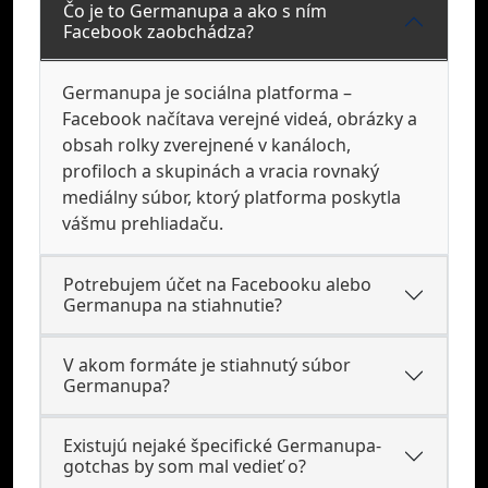
Čo je to Germanupa a ako s ním
Facebook zaobchádza?
Germanupa je sociálna platforma –
Facebook načítava verejné videá, obrázky a
obsah rolky zverejnené v kanáloch,
profiloch a skupinách a vracia rovnaký
mediálny súbor, ktorý platforma poskytla
vášmu prehliadaču.
Potrebujem účet na Facebooku alebo
Germanupa na stiahnutie?
V akom formáte je stiahnutý súbor
Germanupa?
Existujú nejaké špecifické Germanupa-
gotchas by som mal vedieť o?