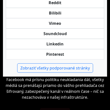
Reddit
Bilibili
Vimeo
Soundcloud
Linkedin
Pinterest
Zobraziť všetky podporované stránky
Facebook má prísnu politiku neukladania dát, všetky
médiá sa prenášajú priamo do vášho prehliadača cez
šifrovaný, zabezpečený kanál v reálnom čase – nič sa
nezachováva v našej infraštruktúre.