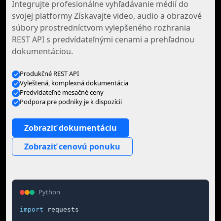
Integrujte profesionálne vyhľadávanie médií do
svojej platformy Získavajte video, audio a obrazové
súbory prostredníctvom vylepšeného rozhrania
REST API s predvídateľnými cenami a prehľadnou
dokumentáciou.
Produkčné REST API
Vyleštená, komplexná dokumentácia
Predvídateľné mesačné ceny
Podpora pre podniky je k dispozícii
Zobraziť dokumentáciu
Zobraziť cenovú ponuku
Python
import
 requests
