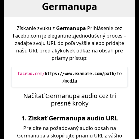
Germanupa
Získanie zvuku z
Germanupa
Prihlásenie cez
Facebo.com je elegantne zjednodušený proces –
zadajte svoju URL do poľa vyššie alebo pridajte
našu URL pred akýkoľvek odkaz na obsah pre
priamy prístup:
facebo.com/
https://www.example.com/path/to
/media
Načítať Germanupa audio cez tri
presné kroky
1. Získať Germanupa audio URL
Prejdite na požadovaný audio obsah na
Germanupa a skopírujte priamu URL z vášho