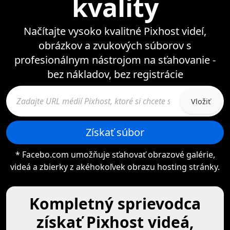
kvality
Načítajte vysoko kvalitné Pixhost videí,
obrázkov a zvukových súborov s
profesionálnym nástrojom na sťahovanie -
bez nákladov, bez registrácie
Vložiť
Získať súbor
* Facebo.com umožňuje sťahovať obrazové galérie,
videá a zbierky z akéhokoľvek obrazu hosting stránky.
Kompletný sprievodca
získať Pixhost videá,