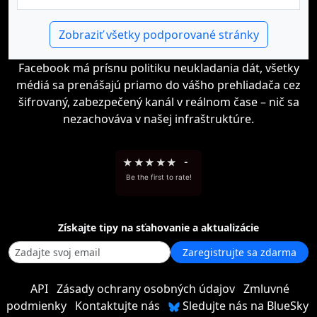
Zobraziť všetky podporované stránky
Facebook má prísnu politiku neukladania dát, všetky
médiá sa prenášajú priamo do vášho prehliadača cez
šifrovaný, zabezpečený kanál v reálnom čase – nič sa
nezachováva v našej infraštruktúre.
★
★
★
★
★
-
Be the first to rate!
Získajte tipy na sťahovanie a aktualizácie
Zaregistrujte sa zdarma
API
Zásady ochrany osobných údajov
Zmluvné
podmienky
Kontaktujte nás
Sledujte nás na BlueSky