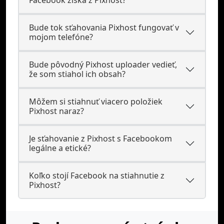
Facebook získa z Pixhost?
Bude tok sťahovania Pixhost fungovať v
mojom telefóne?
Bude pôvodný Pixhost uploader vedieť,
že som stiahol ich obsah?
Môžem si stiahnuť viacero položiek
Pixhost naraz?
Je sťahovanie z Pixhost s Facebookom
legálne a etické?
Koľko stojí Facebook na stiahnutie z
Pixhost?