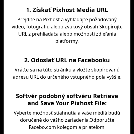
1. Získať Pixhost Media URL
Prejdite na Pixhost a vyhľadajte požadovaný
video, fotografiu alebo zvukový obsah Skopírujte
URL z prehliadača alebo možnosti zdieľania
platformy.
2. Odoslať URL na Facebooku
Vráťte sa na túto stránku a vložte skopírovanú
adresu URL do určeného vstupného poľa vyššie.
Softvér podobný softvéru Retrieve
and Save Your Pixhost File:
Vyberte možnosť stiahnutia a vaše médiá budú
doručené do vášho zariadenia.Odporučte
Facebo.com kolegom a priateľom!