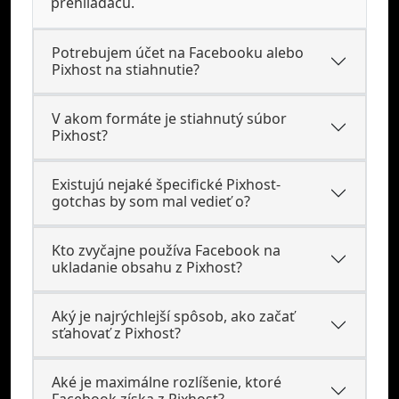
prehliadaču.
Potrebujem účet na Facebooku alebo
Pixhost na stiahnutie?
V akom formáte je stiahnutý súbor
Pixhost?
Existujú nejaké špecifické Pixhost-
gotchas by som mal vedieť o?
Kto zvyčajne používa Facebook na
ukladanie obsahu z Pixhost?
Aký je najrýchlejší spôsob, ako začať
sťahovať z Pixhost?
Aké je maximálne rozlíšenie, ktoré