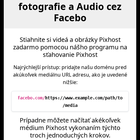
fotografie a Audio cez
Facebo
Stiahnite si videá a obrázky Pixhost
zadarmo pomocou nášho programu na
sťahovanie Pixhost
Najrýchlejší prístup: pridajte našu doménu pred
akúkoľvek mediálnu URL adresu, ako je uvedené
nižšie:
facebo.com/
https://www.example.com/path/to
/media
Prípadne môžete načítať akékoľvek
médium Pixhost vykonaním týchto
troch jednoduchých krokov.