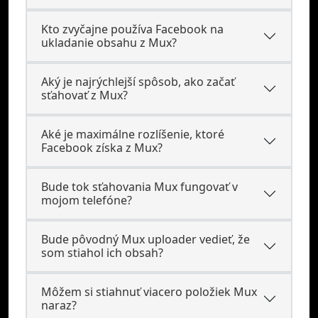
Kto zvyčajne používa Facebook na
ukladanie obsahu z Mux?
Aký je najrýchlejší spôsob, ako začať
sťahovať z Mux?
Aké je maximálne rozlíšenie, ktoré
Facebook získa z Mux?
Bude tok sťahovania Mux fungovať v
mojom telefóne?
Bude pôvodný Mux uploader vedieť, že
som stiahol ich obsah?
Môžem si stiahnuť viacero položiek Mux
naraz?