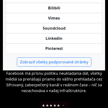
Bilibili
Vimeo
Soundcloud
Linkedin
Pinterest
Zobraziť všetky podporované stránky
Facebook má prísnu politiku neukladania dát, všetky
médiá sa prenášajú priamo do vášho prehliadača cez
šifrovaný, zabezpečený kanál v reálnom čase – nič sa
nezachováva v našej infraštruktúre.
★
★
★
★
★
-