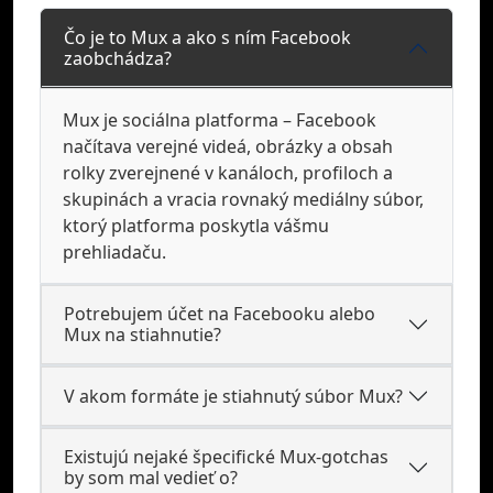
Čo je to Mux a ako s ním Facebook
zaobchádza?
Mux je sociálna platforma – Facebook
načítava verejné videá, obrázky a obsah
rolky zverejnené v kanáloch, profiloch a
skupinách a vracia rovnaký mediálny súbor,
ktorý platforma poskytla vášmu
prehliadaču.
Potrebujem účet na Facebooku alebo
Mux na stiahnutie?
V akom formáte je stiahnutý súbor Mux?
Existujú nejaké špecifické Mux-gotchas
by som mal vedieť o?