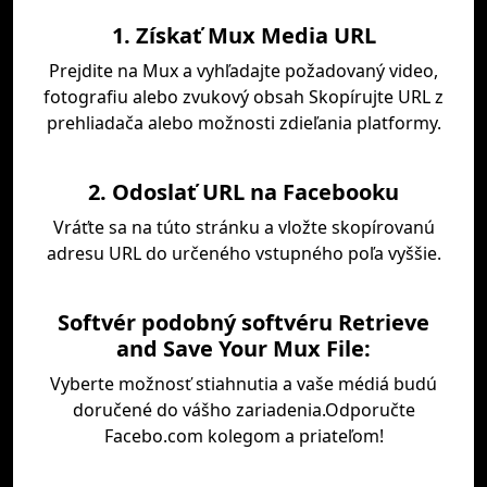
1. Získať Mux Media URL
Prejdite na Mux a vyhľadajte požadovaný video,
fotografiu alebo zvukový obsah Skopírujte URL z
prehliadača alebo možnosti zdieľania platformy.
2. Odoslať URL na Facebooku
Vráťte sa na túto stránku a vložte skopírovanú
adresu URL do určeného vstupného poľa vyššie.
Softvér podobný softvéru Retrieve
and Save Your Mux File:
Vyberte možnosť stiahnutia a vaše médiá budú
doručené do vášho zariadenia.Odporučte
Facebo.com kolegom a priateľom!