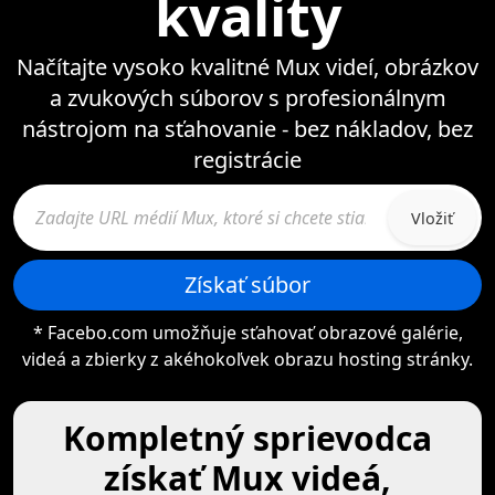
kvality
Načítajte vysoko kvalitné Mux videí, obrázkov
a zvukových súborov s profesionálnym
nástrojom na sťahovanie - bez nákladov, bez
registrácie
Vložiť
Získať súbor
* Facebo.com umožňuje sťahovať obrazové galérie,
videá a zbierky z akéhokoľvek obrazu hosting stránky.
Kompletný sprievodca
získať Mux videá,