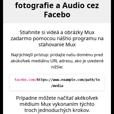
fotografie a Audio cez
Facebo
Stiahnite si videá a obrázky Mux
zadarmo pomocou nášho programu na
sťahovanie Mux
Najrýchlejší prístup: pridajte našu doménu pred
akúkoľvek mediálnu URL adresu, ako je uvedené
nižšie:
facebo.com/
https://www.example.com/path/to
/media
Prípadne môžete načítať akékoľvek
médium Mux vykonaním týchto
troch jednoduchých krokov.