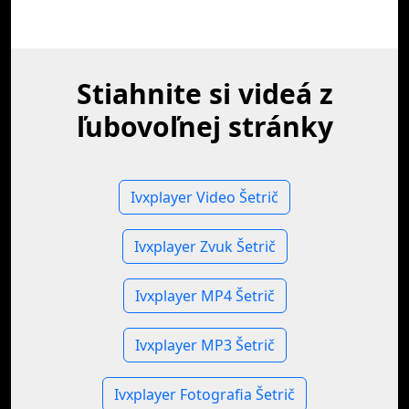
Stiahnite si videá z
ľubovoľnej stránky
Ivxplayer Video Šetrič
Ivxplayer Zvuk Šetrič
Ivxplayer MP4 Šetrič
Ivxplayer MP3 Šetrič
Ivxplayer Fotografia Šetrič