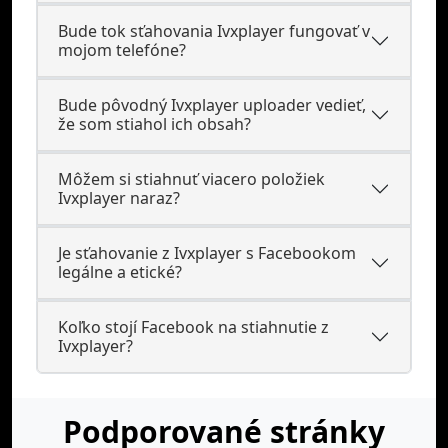
Bude tok sťahovania Ivxplayer fungovať v
mojom telefóne?
Bude pôvodný Ivxplayer uploader vedieť,
že som stiahol ich obsah?
Môžem si stiahnuť viacero položiek
Ivxplayer naraz?
Je sťahovanie z Ivxplayer s Facebookom
legálne a etické?
Koľko stojí Facebook na stiahnutie z
Ivxplayer?
Podporované stránky