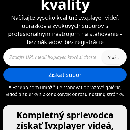
kvality
Načítajte vysoko kvalitné Ivxplayer videí,
obrázkov a zvukových súborov s
profesionálnym nástrojom na sťahovanie -
bez nákladov, bez registrácie
Vložiť
Získať súbor
* Facebo.com umožňuje sťahovať obrazové galérie,
videá a zbierky z akéhokoľvek obrazu hosting stránky.
Kompletný sprievodca
získať Ivxplayer videá,