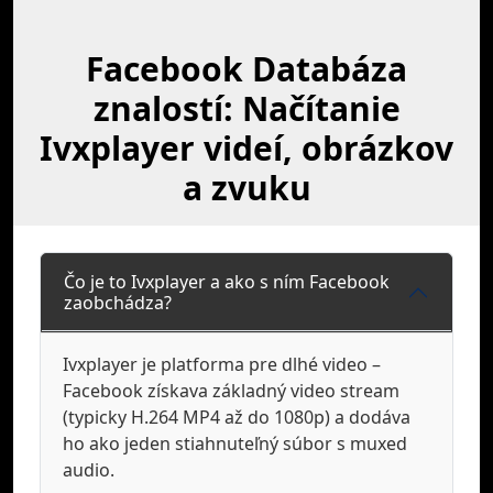
Facebook Databáza
znalostí: Načítanie
Ivxplayer videí, obrázkov
a zvuku
Čo je to Ivxplayer a ako s ním Facebook
zaobchádza?
Ivxplayer je platforma pre dlhé video –
Facebook získava základný video stream
(typicky H.264 MP4 až do 1080p) a dodáva
ho ako jeden stiahnuteľný súbor s muxed
audio.