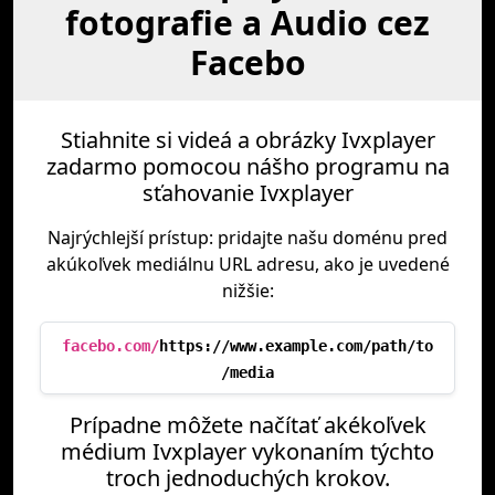
fotografie a Audio cez
Facebo
Stiahnite si videá a obrázky Ivxplayer
zadarmo pomocou nášho programu na
sťahovanie Ivxplayer
Najrýchlejší prístup: pridajte našu doménu pred
akúkoľvek mediálnu URL adresu, ako je uvedené
nižšie:
facebo.com/
https://www.example.com/path/to
/media
Prípadne môžete načítať akékoľvek
médium Ivxplayer vykonaním týchto
troch jednoduchých krokov.