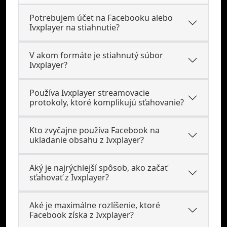
Potrebujem účet na Facebooku alebo
Ivxplayer na stiahnutie?
V akom formáte je stiahnutý súbor
Ivxplayer?
Používa Ivxplayer streamovacie
protokoly, ktoré komplikujú sťahovanie?
Kto zvyčajne používa Facebook na
ukladanie obsahu z Ivxplayer?
Aký je najrýchlejší spôsob, ako začať
sťahovať z Ivxplayer?
Aké je maximálne rozlíšenie, ktoré
Facebook získa z Ivxplayer?