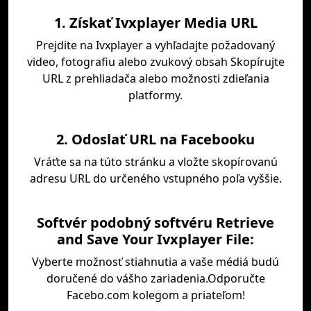
1. Získať Ivxplayer Media URL
Prejdite na Ivxplayer a vyhľadajte požadovaný
video, fotografiu alebo zvukový obsah Skopírujte
URL z prehliadača alebo možnosti zdieľania
platformy.
2. Odoslať URL na Facebooku
Vráťte sa na túto stránku a vložte skopírovanú
adresu URL do určeného vstupného poľa vyššie.
Softvér podobný softvéru Retrieve
and Save Your Ivxplayer File:
Vyberte možnosť stiahnutia a vaše médiá budú
doručené do vášho zariadenia.Odporučte
Facebo.com kolegom a priateľom!