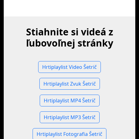
Stiahnite si videá z
ľubovoľnej stránky
Hrtiplaylist Video Šetrič
Hrtiplaylist Zvuk Šetrič
Hrtiplaylist MP4 Šetrič
Hrtiplaylist MP3 Šetrič
Hrtiplaylist Fotografia Šetrič