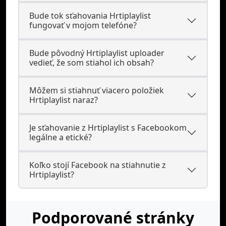
Bude tok sťahovania Hrtiplaylist
fungovať v mojom telefóne?
Bude pôvodný Hrtiplaylist uploader
vedieť, že som stiahol ich obsah?
Môžem si stiahnuť viacero položiek
Hrtiplaylist naraz?
Je sťahovanie z Hrtiplaylist s Facebookom
legálne a etické?
Koľko stojí Facebook na stiahnutie z
Hrtiplaylist?
Podporované stránky