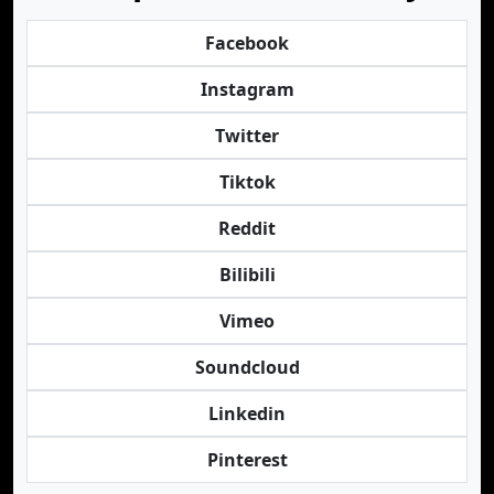
Facebook
Instagram
Twitter
Tiktok
Reddit
Bilibili
Vimeo
Soundcloud
Linkedin
Pinterest