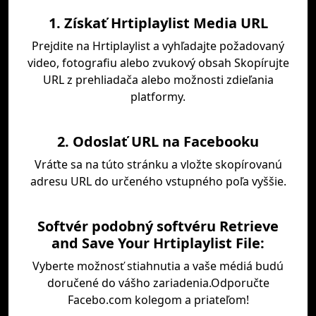
1. Získať Hrtiplaylist Media URL
Prejdite na Hrtiplaylist a vyhľadajte požadovaný
video, fotografiu alebo zvukový obsah Skopírujte
URL z prehliadača alebo možnosti zdieľania
platformy.
2. Odoslať URL na Facebooku
Vráťte sa na túto stránku a vložte skopírovanú
adresu URL do určeného vstupného poľa vyššie.
Softvér podobný softvéru Retrieve
and Save Your Hrtiplaylist File:
Vyberte možnosť stiahnutia a vaše médiá budú
doručené do vášho zariadenia.Odporučte
Facebo.com kolegom a priateľom!