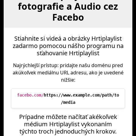
fotografie a Audio cez
Facebo
Stiahnite si videá a obrázky Hrtiplaylist
zadarmo pomocou nášho programu na
sťahovanie Hrtiplaylist
Najrýchlejší prístup: pridajte našu doménu pred
akúkoľvek mediálnu URL adresu, ako je uvedené
nižšie:
facebo.com/
https://www.example.com/path/to
/media
Prípadne môžete načítať akékoľvek
médium Hrtiplaylist vykonaním
týchto troch jednoduchých krokov.