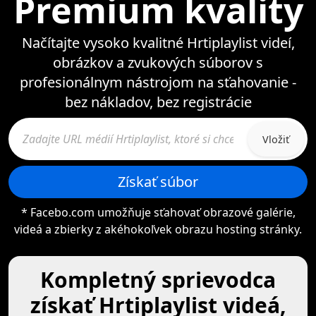
Premium kvality
Načítajte vysoko kvalitné Hrtiplaylist videí,
obrázkov a zvukových súborov s
profesionálnym nástrojom na sťahovanie -
bez nákladov, bez registrácie
Vložiť
Získať súbor
* Facebo.com umožňuje sťahovať obrazové galérie,
videá a zbierky z akéhokoľvek obrazu hosting stránky.
Kompletný sprievodca
získať Hrtiplaylist videá,