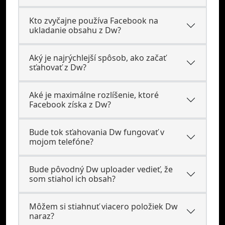
Kto zvyčajne používa Facebook na
ukladanie obsahu z Dw?
Aký je najrýchlejší spôsob, ako začať
sťahovať z Dw?
Aké je maximálne rozlíšenie, ktoré
Facebook získa z Dw?
Bude tok sťahovania Dw fungovať v
mojom telefóne?
Bude pôvodný Dw uploader vedieť, že
som stiahol ich obsah?
Môžem si stiahnuť viacero položiek Dw
naraz?