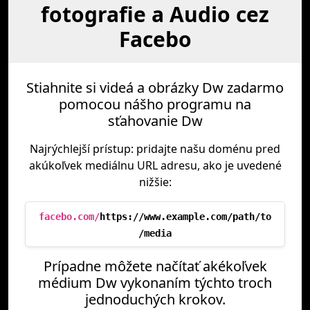
fotografie a Audio cez
Facebo
Stiahnite si videá a obrázky Dw zadarmo
pomocou nášho programu na
sťahovanie Dw
Najrýchlejší prístup: pridajte našu doménu pred
akúkoľvek mediálnu URL adresu, ako je uvedené
nižšie:
facebo.com/
https://www.example.com/path/to
/media
Prípadne môžete načítať akékoľvek
médium Dw vykonaním týchto troch
jednoduchých krokov.