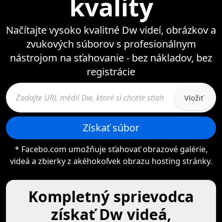
kvality
Načítajte vysoko kvalitné Dw videí, obrázkov a
zvukových súborov s profesionálnym
nástrojom na sťahovanie - bez nákladov, bez
registrácie
Vložiť
Získať súbor
* Facebo.com umožňuje sťahovať obrazové galérie,
videá a zbierky z akéhokoľvek obrazu hosting stránky.
Kompletný sprievodca
získať Dw videá,