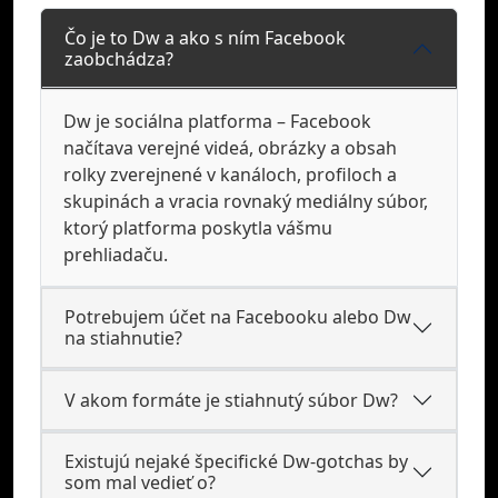
Čo je to Dw a ako s ním Facebook
zaobchádza?
Dw je sociálna platforma – Facebook
načítava verejné videá, obrázky a obsah
rolky zverejnené v kanáloch, profiloch a
skupinách a vracia rovnaký mediálny súbor,
ktorý platforma poskytla vášmu
prehliadaču.
Potrebujem účet na Facebooku alebo Dw
na stiahnutie?
V akom formáte je stiahnutý súbor Dw?
Existujú nejaké špecifické Dw-gotchas by
som mal vedieť o?