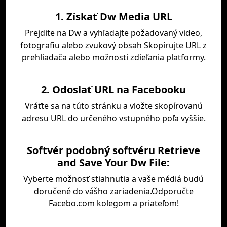
1. Získať Dw Media URL
Prejdite na Dw a vyhľadajte požadovaný video,
fotografiu alebo zvukový obsah Skopírujte URL z
prehliadača alebo možnosti zdieľania platformy.
2. Odoslať URL na Facebooku
Vráťte sa na túto stránku a vložte skopírovanú
adresu URL do určeného vstupného poľa vyššie.
Softvér podobný softvéru Retrieve
and Save Your Dw File:
Vyberte možnosť stiahnutia a vaše médiá budú
doručené do vášho zariadenia.Odporučte
Facebo.com kolegom a priateľom!